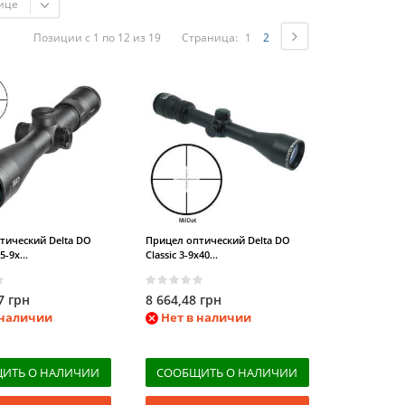
ице
Позиции с 1 по 12 из 19
Страница:
1
2
тический Delta DO
Прицел оптический Delta DO
5-9x...
Classic 3-9x40...
7 грн
8 664,48 грн
 наличии
Нет в наличии
ИТЬ О НАЛИЧИИ
СООБЩИТЬ О НАЛИЧИИ