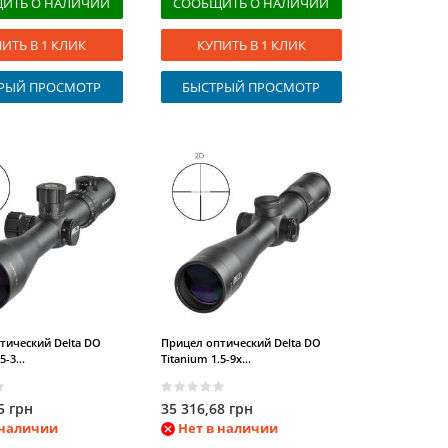
ИТЬ О НАЛИЧИИ
СООБЩИТЬ О НАЛИЧИИ
ИТЬ В 1 КЛИК
КУПИТЬ В 1 КЛИК
РЫЙ ПРОСМОТР
БЫСТРЫЙ ПРОСМОТР
тический Delta DO
Прицел оптический Delta DO
5-3...
Titanium 1.5-9x...
5 грн
35 316,68 грн
 наличии
Нет в наличии