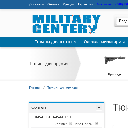
Доставка
Оплата
Кредит
Гарантия
Контакты
(
068) 52
Товары для охоты
Одежда милитари
Тюнинг для оружия
Приклады
Главная
Тюнинг для оружия
Тюн
ФИЛЬТР
ВЫБРАННЫЕ ПАРАМЕТРЫ
Roessler
Delta Optical
Производитель: