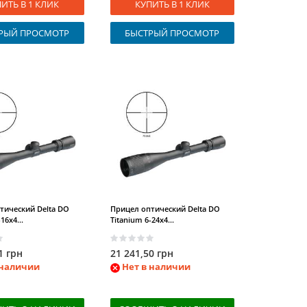
ИТЬ В 1 КЛИК
КУПИТЬ В 1 КЛИК
РЫЙ ПРОСМОТР
БЫСТРЫЙ ПРОСМОТР
тический Delta DO
Прицел оптический Delta DO
16x4...
Titanium 6-24x4...
1 грн
21 241,50 грн
 наличии
Нет в наличии