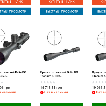
УПИТЬ В 1 КЛИК
КУПИТЬ В 1 КЛИК
КУП
ТРЫЙ ПРОСМОТР
БЫСТРЫЙ ПРОСМОТР
БЫСТ
птический Delta DO
Прицел оптический Delta DO
Прицел оп
.5-3...
Titanium 4-16x4...
Titanium 4-
,06 грн
14 713,51 грн
19 061,5
в наличии
Нет в наличии
Нет в