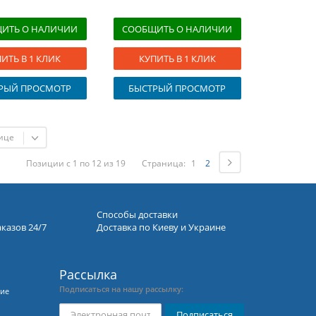
ИТЬ О НАЛИЧИИ
СООБЩИТЬ О НАЛИЧИИ
ИТЬ В 1 КЛИК
КУПИТЬ В 1 КЛИК
РЫЙ ПРОСМОТР
БЫСТРЫЙ ПРОСМОТР
ице
Позиции с 1 по 12 из 19
Страница:
1
2
Способы доставки
аказов 24/7
Доставка по Киеву и Украине
Рассылка
Подписаться на нашу рассылку:
ние
Подписаться