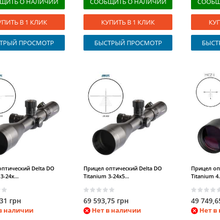
ЩИТЬ О НАЛИЧИИ
СООБЩИТЬ О НАЛИЧИИ
СООБЩ
УПИТЬ В 1 КЛИК
КУПИТЬ В 1 КЛИК
КУП
ТРЫЙ ПРОСМОТР
БЫСТРЫЙ ПРОСМОТР
БЫСТ
птический Delta DO
Прицел оптический Delta DO
Прицел оп
3-24x...
Titanium 3-24x5...
Titanium 4.
,31 грн
69 593,75 грн
49 749,6
в наличии
Нет в наличии
Нет в