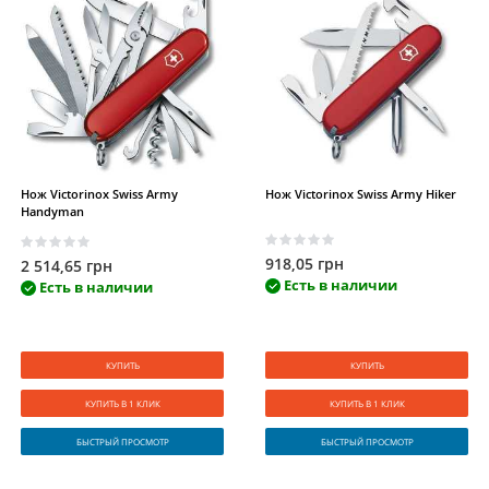
Нож Victorinox Swiss Army
Нож Victorinox Swiss Army Hiker
Handyman
918,05 грн
2 514,65 грн
Есть в наличии
Есть в наличии
КУПИТЬ
КУПИТЬ
КУПИТЬ В 1 КЛИК
КУПИТЬ В 1 КЛИК
БЫСТРЫЙ ПРОСМОТР
БЫСТРЫЙ ПРОСМОТР