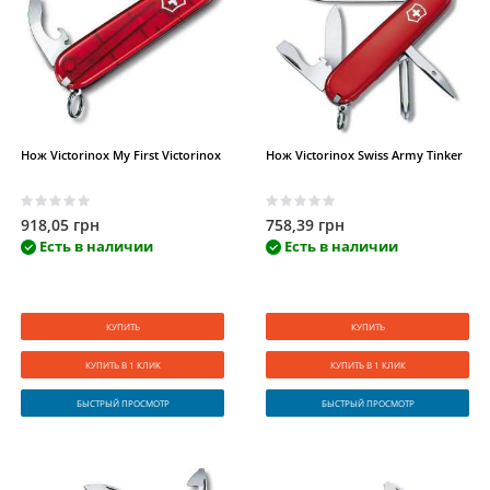
Нож Victorinox My First Victorinox
Нож Victorinox Swiss Army Tinker
918,05 грн
758,39 грн
Есть в наличии
Есть в наличии
КУПИТЬ
КУПИТЬ
КУПИТЬ В 1 КЛИК
КУПИТЬ В 1 КЛИК
БЫСТРЫЙ ПРОСМОТР
БЫСТРЫЙ ПРОСМОТР