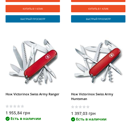
КУПИТЬ В 1 КЛИК
КУПИТЬ В 1 КЛИК
БЫСТРЫЙ ПРОСМОТР
БЫСТРЫЙ ПРОСМОТР
Нож Victorinox Swiss Army Ranger
Нож Victorinox Swiss Army
Huntsman
1 955,84 грн
1 397,03 грн
Есть в наличии
Есть в наличии