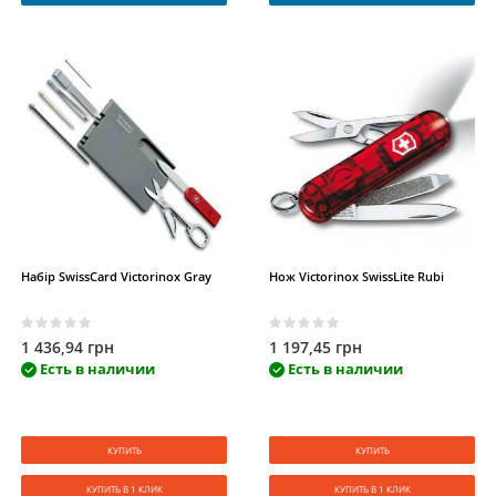
Набір SwissCard Victorinox Gray
Нож Victorinox SwissLite Rubi
1 436,94 грн
1 197,45 грн
Есть в наличии
Есть в наличии
КУПИТЬ
КУПИТЬ
КУПИТЬ В 1 КЛИК
КУПИТЬ В 1 КЛИК