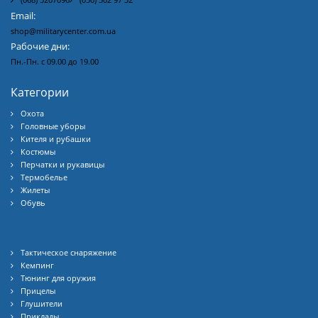
Email:
shop@militarycenter.com.ua
Рабочие дни:
Пн.-Пн. с 09.00 до 19.00
Категории
Охота
Головные уборы
Кителя и рубашки
Костюмы
Перчатки и рукавицы
Термобелье
Жилеты
Обувь
Тактическое снаряжение
Кемпинг
Тюнинг для оружия
Прицелы
Глушители
Приклады