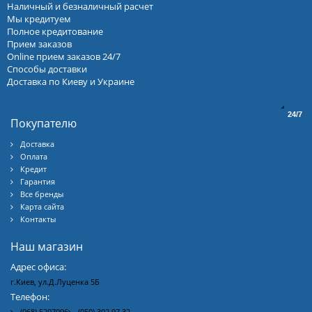
Наличный и безналичный расчет
Мы кредитуем
Полное кредитование
Прием заказов
Online прием заказов 24/7
Способы доставки
Доставка по Киеву и Украине
24/7
Покупателю
Доставка
Оплата
Кредит
Гарантия
Все бренды
Карта сайта
Контакты
Наш магазин
Адрес офиса:
г.Киев, ул.Д.Луценка 5Б
Телефон:
(068) 5207096
(050) 302 97 32