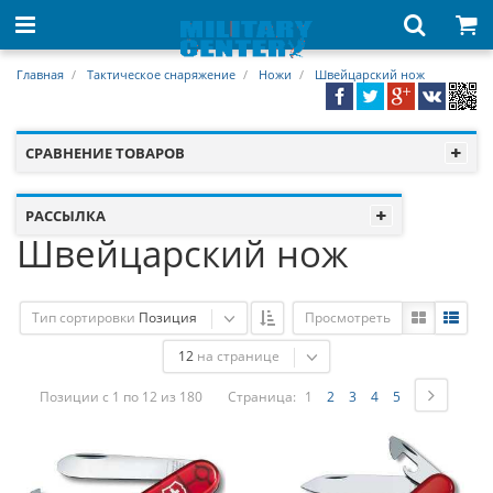
Главная
Тактическое снаряжение
Ножи
Швейцарский нож
СРАВНЕНИЕ ТОВАРОВ
РАССЫЛКА
Швейцарский нож
Тип сортировки
Позиция
Просмотреть
12
на странице
Позиции с 1 по 12 из 180
Страница:
1
2
3
4
5