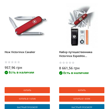
Нож Victorinox Cavalier
Набор путешественника
Victorinox Expeditio...
957,96 грн
8 661,56 грн
Есть в наличии
Есть в наличии
КУПИТЬ
КУПИТЬ
КУПИТЬ В 1 КЛИК
КУПИТЬ В 1 КЛИК
БЫСТРЫЙ ПРОСМОТР
БЫСТРЫЙ ПРОСМОТР