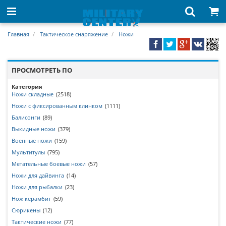
Главная
Тактическое снаряжение
Ножи
ПРОСМОТРЕТЬ ПО
Категория
Ножи складные
(2518)
Ножи с фиксированным клинком
(1111)
Балисонги
(89)
Выкидные ножи
(379)
Военные ножи
(159)
Мультитулы
(795)
Метательные боевые ножи
(57)
Ножи для дайвинга
(14)
Ножи для рыбалки
(23)
Нож керамбит
(59)
Сюрикены
(12)
Тактические ножи
(77)