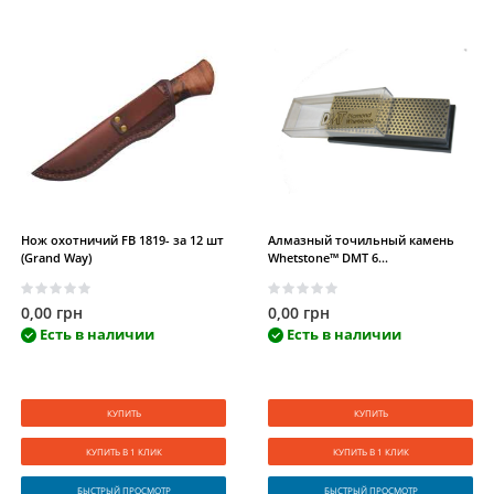
Нож охотничий FB 1819- за 12 шт
Алмазный точильный камень
(Grand Way)
Whetstone™ DMT 6...
0,00 грн
0,00 грн
Есть в наличии
Есть в наличии
КУПИТЬ
КУПИТЬ
КУПИТЬ В 1 КЛИК
КУПИТЬ В 1 КЛИК
БЫСТРЫЙ ПРОСМОТР
БЫСТРЫЙ ПРОСМОТР