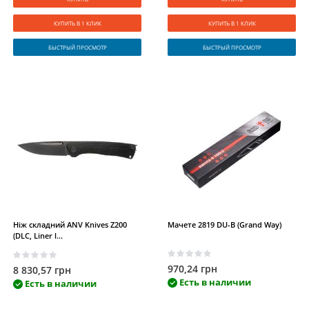
КУПИТЬ В 1 КЛИК
КУПИТЬ В 1 КЛИК
БЫСТРЫЙ ПРОСМОТР
БЫСТРЫЙ ПРОСМОТР
Ніж складний ANV Knives Z200
Мачете 2819 DU-B (Grand Way)
(DLC, Liner l...
970,24 грн
8 830,57 грн
Есть в наличии
Есть в наличии