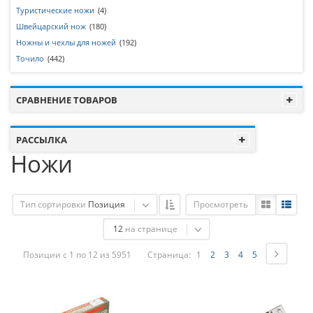
Туристические ножи
(4)
Швейцарский нож
(180)
Ножны и чехлы для ножей
(192)
Точило
(442)
СРАВНЕНИЕ ТОВАРОВ
РАССЫЛКА
Ножи
Тип сортировки
Позиция
Просмотреть
12
на странице
Позиции с 1 по 12 из 5951
Страница:
1
2
3
4
5