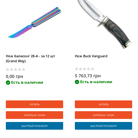
Нож балисонг 28-A - за 12 шт
Нож Buck Vanguard
(Grand Way)
5 763,73 грн
0,00 грн
Есть в наличии
Есть в наличии
КУПИТЬ
КУПИТЬ
КУПИТЬ В 1 КЛИК
КУПИТЬ В 1 КЛИК
БЫСТРЫЙ ПРОСМОТР
БЫСТРЫЙ ПРОСМОТР