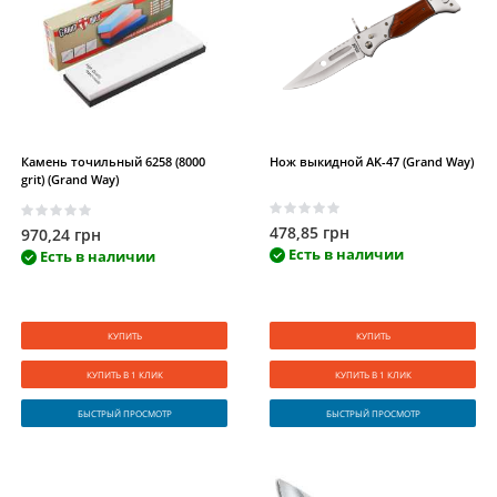
Камень точильный 6258 (8000
Нож выкидной AK-47 (Grand Way)
grit) (Grand Way)
478,85 грн
970,24 грн
Есть в наличии
Есть в наличии
КУПИТЬ
КУПИТЬ
КУПИТЬ В 1 КЛИК
КУПИТЬ В 1 КЛИК
БЫСТРЫЙ ПРОСМОТР
БЫСТРЫЙ ПРОСМОТР