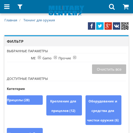
Главная
Тюнинг для оружия
ФИЛЬТР
ВЫБРАННЫЕ ПАРАМЕТРЫ
ME
Gamo
Прочие
Производитель:
Очистить все
ДОСТУПНЫЕ ПАРАМЕТРЫ
Категория
Прицелы
(28)
Крепление для
Оборудование и
прицелов
(12)
средства для
чистки оружия
(6)