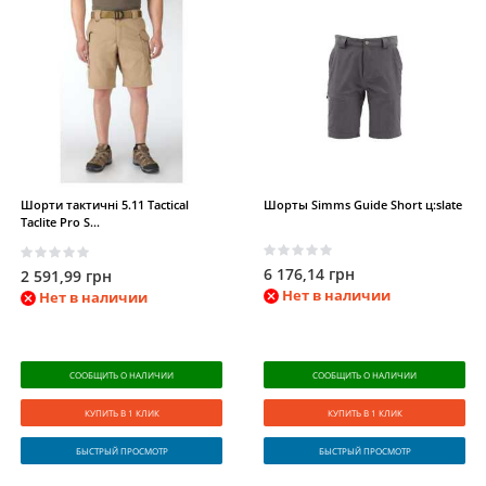
Шорти тактичні 5.11 Tactical
Шорты Simms Guide Short ц:slate
Taclite Pro S...
6 176,14 грн
2 591,99 грн
Нет в наличии
Нет в наличии
СООБЩИТЬ О НАЛИЧИИ
СООБЩИТЬ О НАЛИЧИИ
КУПИТЬ В 1 КЛИК
КУПИТЬ В 1 КЛИК
БЫСТРЫЙ ПРОСМОТР
БЫСТРЫЙ ПРОСМОТР