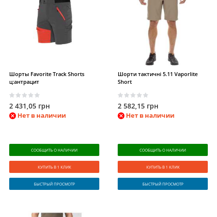
Шорты Favorite Track Shorts
Шорти тактичні 5.11 Vaporlite
ц:антрацит
Short
2 431,05 грн
2 582,15 грн
Нет в наличии
Нет в наличии
СООБЩИТЬ О НАЛИЧИИ
СООБЩИТЬ О НАЛИЧИИ
КУПИТЬ В 1 КЛИК
КУПИТЬ В 1 КЛИК
БЫСТРЫЙ ПРОСМОТР
БЫСТРЫЙ ПРОСМОТР