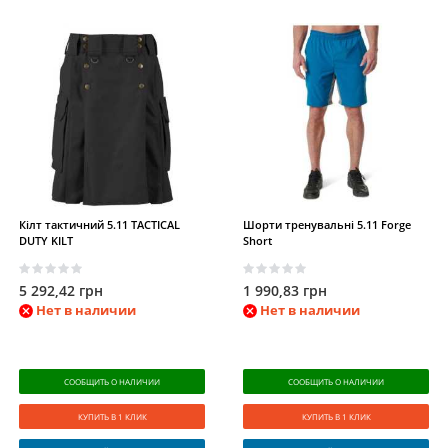
Кілт тактичний 5.11 TACTICAL
Шорти тренувальні 5.11 Forge
DUTY KILT
Short
5 292,42 грн
1 990,83 грн
Нет в наличии
Нет в наличии
СООБЩИТЬ О НАЛИЧИИ
СООБЩИТЬ О НАЛИЧИИ
КУПИТЬ В 1 КЛИК
КУПИТЬ В 1 КЛИК