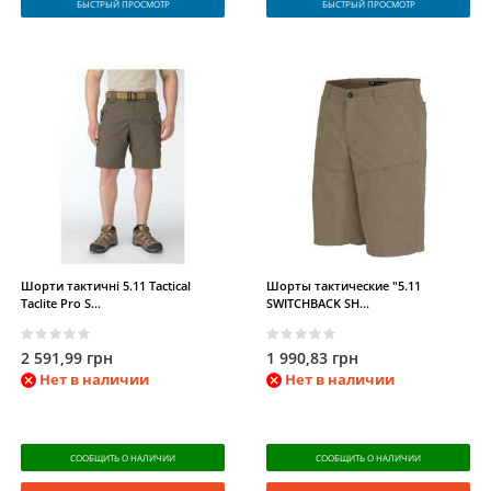
БЫСТРЫЙ ПРОСМОТР
БЫСТРЫЙ ПРОСМОТР
Шорти тактичні 5.11 Tactical
Шорты тактические "5.11
Taclite Pro S...
SWITCHBACK SH...
2 591,99 грн
1 990,83 грн
Нет в наличии
Нет в наличии
СООБЩИТЬ О НАЛИЧИИ
СООБЩИТЬ О НАЛИЧИИ