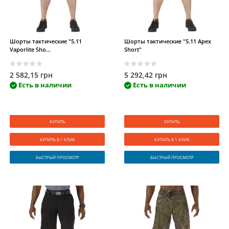
Шорты тактические "5.11
Шорты тактические "5.11 Apex
Vaporlite Sho...
Short"
2 582,15 грн
5 292,42 грн
Есть в наличии
Есть в наличии
КУПИТЬ
КУПИТЬ
КУПИТЬ В 1 КЛИК
КУПИТЬ В 1 КЛИК
БЫСТРЫЙ ПРОСМОТР
БЫСТРЫЙ ПРОСМОТР