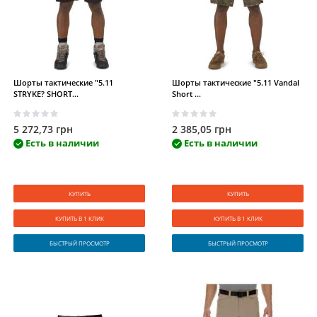
Шорты тактические "5.11
Шорты тактические "5.11 Vandal
STRYKE? SHORT...
Short ...
5 272,73 грн
2 385,05 грн
Есть в наличии
Есть в наличии
КУПИТЬ
КУПИТЬ
КУПИТЬ В 1 КЛИК
КУПИТЬ В 1 КЛИК
БЫСТРЫЙ ПРОСМОТР
БЫСТРЫЙ ПРОСМОТР